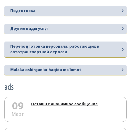
Подготовка
Другие виды услуг
Переподготовка персонала, работающих в
автотранспортной отросли
Malaka oshirganlar haqida ma'lumot
ads
09
Оставьте анонимное сообщение
Март