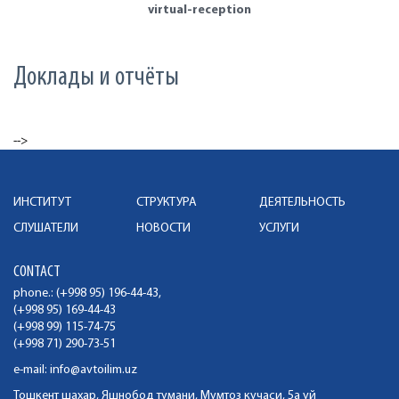
virtual-reception
Доклады и отчёты
-->
ИНСТИТУТ
СТРУКТУРА
ДЕЯТЕЛЬНОСТЬ
СЛУШАТЕЛИ
НОВОСТИ
УСЛУГИ
CONTACT
phone.: (+998 95) 196-44-43,
(+998 95) 169-44-43
(+998 99) 115-74-75
(+998 71) 290-73-51
e-mail:
info@avtoilim.uz
Тошкент шахар, Яшнобод тумани, Мумтоз кучаси, 5а уй