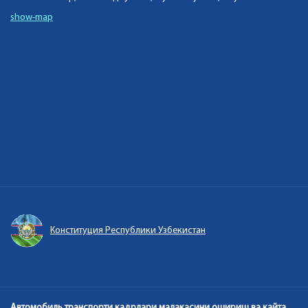
show-map
Конституция Республики Узбекистан
Автомобиль транспорти кадрлари малакасини ошириш ва кайта