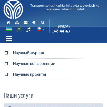
Transport sohasi kadrlarini qayta tayyorlash va
malakasini oshirish instituti
(99895)
196 44 43
Научный журнал
Научные конференции
Научные проекты
Наши услуги