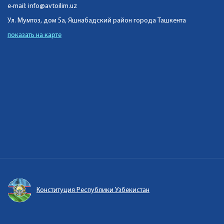
e-mail:
info@avtoilim.uz
Ул. Мумтоз, дом 5а, Яшнабадский район города Ташкента
показать на карте
Конституция Республики Узбекистан