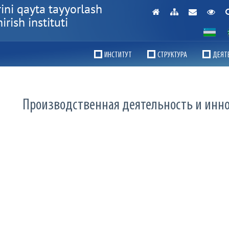
ini qayta tayyorlash
rish instituti
ИНСТИТУТ
СТРУКТУРА
ДЕЯТ
Производственная деятельность и инн