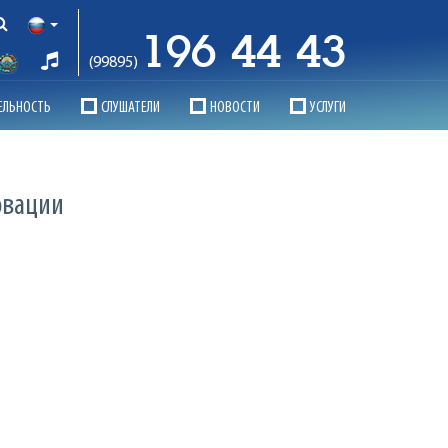
196 44 43
(99895)
ЕЛЬНОСТЬ
СЛУШАТЕЛИ
НОВОСТИ
УСЛУГИ
овации