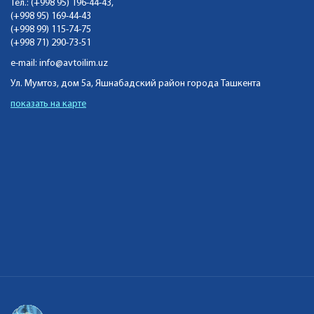
Тел.: (+998 95) 196-44-43,
(+998 95) 169-44-43
(+998 99) 115-74-75
(+998 71) 290-73-51
e-mail:
info@avtoilim.uz
Ул. Мумтоз, дом 5а, Яшнабадский район города Ташкента
показать на карте