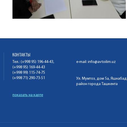
КОНТАКТЫ
Тел.: (+998 95) 196-44-43,
e-mail:
info@avtoilim.uz
(+998 95) 169-44-43
(+998 99) 115-74-75
(+998 71) 290-73-51
Ул. Мумтоз, дом 5а, Яшнаба
район города Ташкента
показать на карте