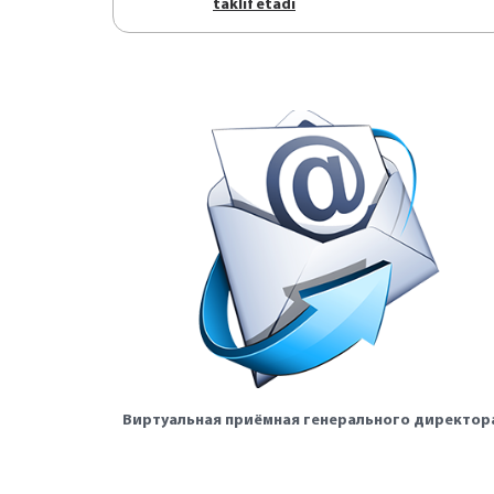
tаklif etаdi
Виртуальная приёмная генерального директор