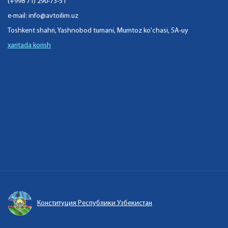
(+998 71) 290-73-51
e-mail:
info@avtoilim.uz
Toshkent shahri, Yashnobod tumani, Mumtoz ko'chasi, 5A-uy
xaritada korish
Конституция Республики Узбекистан