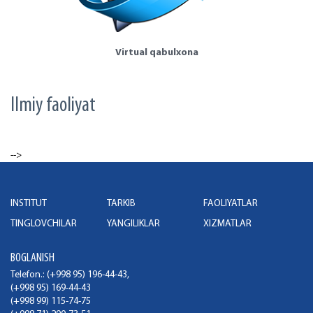
Virtual qabulxona
Ilmiy faoliyat
-->
INSTITUT
TARKIB
FAOLIYATLAR
TINGLOVCHILAR
YANGILIKLAR
XIZMATLAR
BOGLANISH
Telefon.: (+998 95) 196-44-43,
(+998 95) 169-44-43
(+998 99) 115-74-75