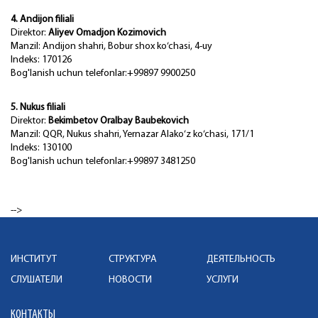
4. Andijon filiali
Direktor:
Aliyev Omadjon Kozimovich
Manzil: Andijon shahri, Bobur shox ko‘chasi, 4-uy
Indeks: 170126
Bog'lanish uchun telefonlar:+99897 9900250
5. Nukus filiali
Direktor:
Bekimbetov Oralbay Baubekovich
Manzil: QQR, Nukus shahri, Yernazar Alako‘z ko‘chasi, 171/1
Indeks: 130100
Bog'lanish uchun telefonlar:+99897 3481250
-->
ИНСТИТУТ
СТРУКТУРА
ДЕЯТЕЛЬНОСТЬ
СЛУШАТЕЛИ
НОВОСТИ
УСЛУГИ
КОНТАКТЫ