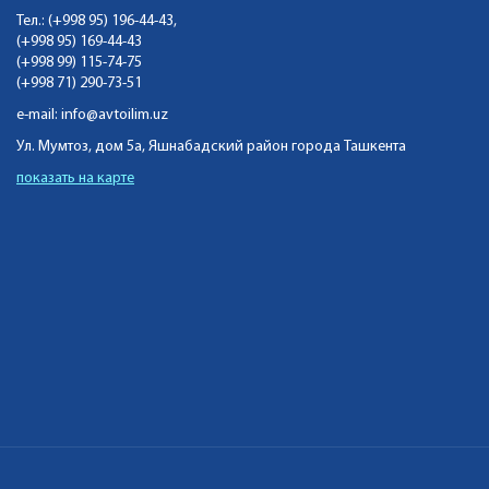
Тел.: (+998 95) 196-44-43,
(+998 95) 169-44-43
(+998 99) 115-74-75
(+998 71) 290-73-51
e-mail:
info@avtoilim.uz
Ул. Мумтоз, дом 5а, Яшнабадский район города Ташкента
показать на карте