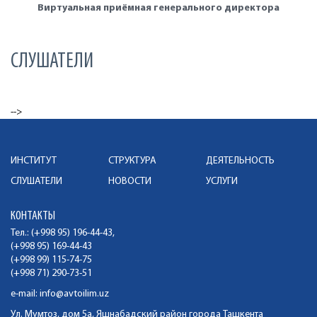
Виртуальная приёмная генерального директора
СЛУШАТЕЛИ
-->
ИНСТИТУТ
СТРУКТУРА
ДЕЯТЕЛЬНОСТЬ
СЛУШАТЕЛИ
НОВОСТИ
УСЛУГИ
КОНТАКТЫ
Тел.: (+998 95) 196-44-43,
(+998 95) 169-44-43
(+998 99) 115-74-75
(+998 71) 290-73-51
e-mail:
info@avtoilim.uz
Ул. Мумтоз, дом 5а, Яшнабадский район города Ташкента