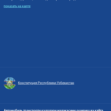
показать на карте
Конституция Республики Узбекистан
Автомобиль транспорти кадрлари малакасини ошириш ва кайта