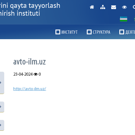
ini qayta tayyorlash
rish instituti
ИНСТИТУТ
СТРУКТУРА
ДЕЯТ
avto-ilm.uz
23-04-2024
0
http://avto-ilm.uz/