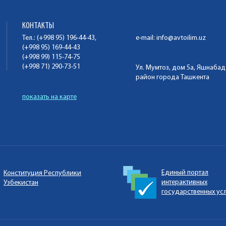
КОНТАКТЫ
Тел.: (+998 95) 196-44-43,
e-mail:
info@avtoilim.uz
(+998 95) 169-44-43
(+998 99) 115-74-75
(+998 71) 290-73-51
Ул. Мумтоз, дом 5а, Яшнаба
район города Ташкента
показать на карте
Единый портал
Конституция Республики
интерактивных
Узбекистан
государственных ус