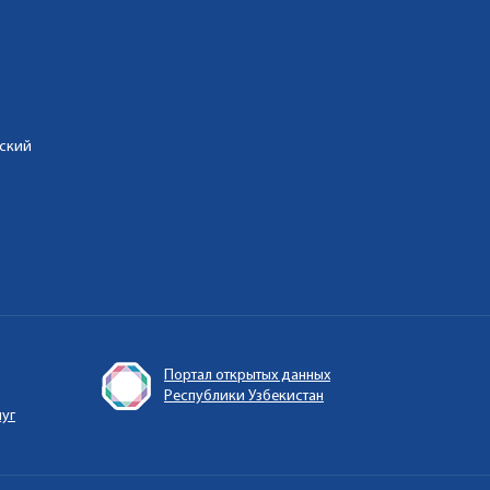
дский
Портал открытых данных
Республики Узбекистан
луг