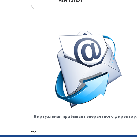
tаklif etаdi
Виртуальная приёмная генерального директор
-->