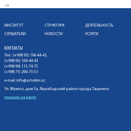
-->
ИНСТИТУТ
СТРУКТУРА
ДЕЯТЕЛЬНОСТЬ
СЛУШАТЕЛИ
НОВОСТИ
УСЛУГИ
КОНТАКТЫ
Тел.: (+998 95) 196-44-43,
(+998 95) 169-44-43
(+998 99) 115-74-75
(+998 71) 290-73-51
e-mail:
info@avtoilim.uz
Ул. Мумтоз, дом 5а, Яшнабадский район города Ташкента
показать на карте