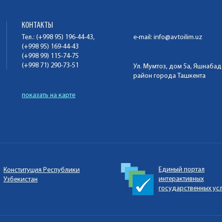
КОНТАКТЫ
Тел.: (+998 95) 196-44-43,
e-mail:
info@avtoilim.uz
(+998 95) 169-44-43
(+998 99) 115-74-75
(+998 71) 290-73-51
Ул. Мумтоз, дом 5а, Яшнаба
район города Ташкента
показать на карте
Единый портал
Конституция Республики
интерактивных
Узбекистан
государственных ус