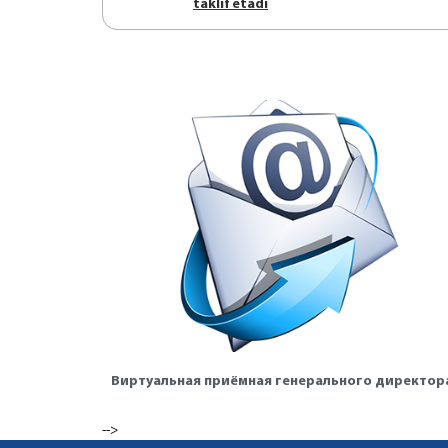
tаklif etаdi
Виртуальная приёмная генерального директор
-->