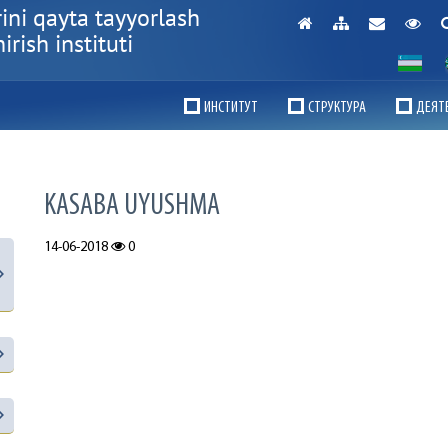
ini qayta tayyorlash
rish instituti
ИНСТИТУТ
СТРУКТУРА
ДЕЯТ
KASABA UYUSHMA
14-06-2018
0