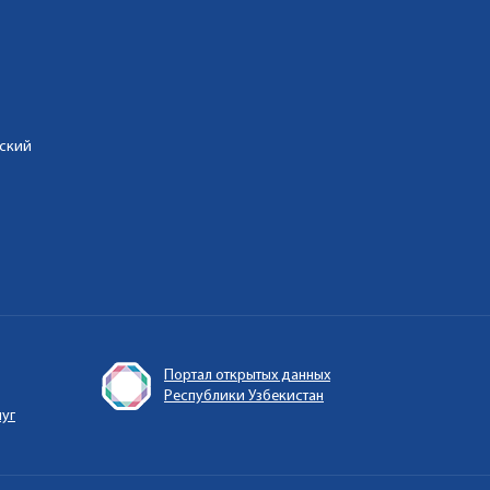
дский
Портал открытых данных
Республики Узбекистан
луг