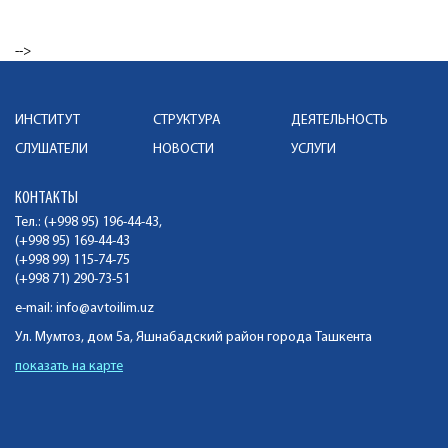
-->
ИНСТИТУТ
СТРУКТУРА
ДЕЯТЕЛЬНОСТЬ
СЛУШАТЕЛИ
НОВОСТИ
УСЛУГИ
КОНТАКТЫ
Тел.: (+998 95) 196-44-43,
(+998 95) 169-44-43
(+998 99) 115-74-75
(+998 71) 290-73-51
e-mail:
info@avtoilim.uz
Ул. Мумтоз, дом 5а, Яшнабадский район города Ташкента
показать на карте