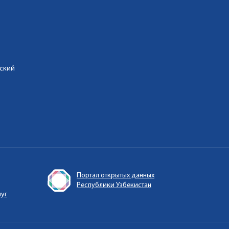
дский
Портал открытых данных
Республики Узбекистан
луг