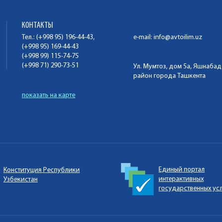
КОНТАКТЫ
Тел.: (+998 95) 196-44-43,
e-mail:
info@avtoilim.uz
(+998 95) 169-44-43
(+998 99) 115-74-75
(+998 71) 290-73-51
Ул. Мумтоз, дом 5а, Яшнаба
район города Ташкента
показать на карте
Единый портал
Конституция Республики
интерактивных
Узбекистан
государственных ус