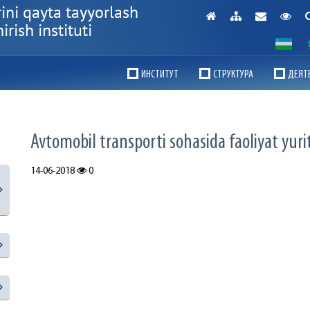
ini qayta tayyorlash
rish instituti
ИНСТИТУТ
СТРУКТУРА
ДЕЯТ
Avtomobil transporti sohasida faoliyat yur
14-06-2018
0