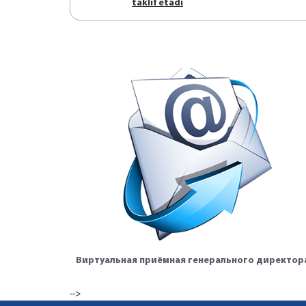
tаklif etаdi
Виртуальная приёмная генерального директор
-->