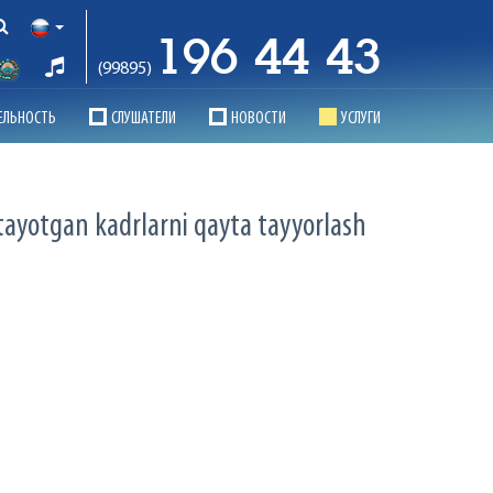
196 44 43
(99895)
ЕЛЬНОСТЬ
СЛУШАТЕЛИ
НОВОСТИ
УСЛУГИ
itayotgan kadrlarni qayta tayyorlash