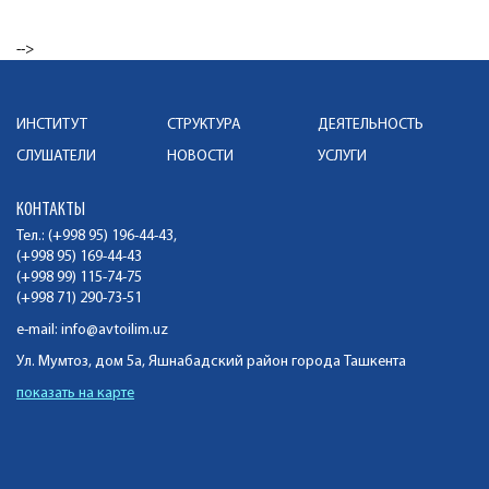
-->
ИНСТИТУТ
СТРУКТУРА
ДЕЯТЕЛЬНОСТЬ
СЛУШАТЕЛИ
НОВОСТИ
УСЛУГИ
КОНТАКТЫ
Тел.: (+998 95) 196-44-43,
(+998 95) 169-44-43
(+998 99) 115-74-75
(+998 71) 290-73-51
e-mail:
info@avtoilim.uz
Ул. Мумтоз, дом 5а, Яшнабадский район города Ташкента
показать на карте