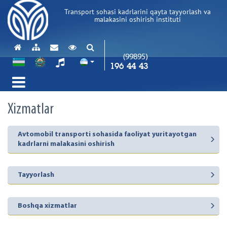
Transport sohasi kadrlarini qayta tayyorlash va
malakasini oshirish instituti
(99895)
196 44 43
Xizmatlar
Avtomobil transporti sohasida faoliyat yuritayotgan
kadrlarni malakasini oshirish
Tayyorlash
Boshqa xizmatlar