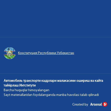
Конституция Республики Узбекистан
Автомобиль транспорти кадрлари малакасини ошириш ва кайта
тайёрлаш Интститути
Barcha huquqlar himoyalangan
Sayt materiallaridan foydalanganda manba havolasi talab qilinadi
Created by