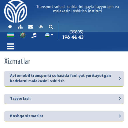
Transport sohasi kadrlarini qayta tayyorlash va
malakasini oshirish instituti
(99895)
196 44 43
Xizmatlar
Avtomobil transporti sohasida faoliyat yuritayotgan
kadrlarni malakasini oshirish
Tayyorlash
Boshqa xizmatlar