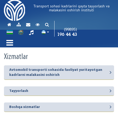
Transport sohasi kadrlarini qayta tayyorlash va
malakasini oshirish instituti
(99895)
196 44 43
Xizmatlar
Avtomobil transporti sohasida faoliyat yuritayotgan
kadrlarni malakasini oshirish
Tayyorlash
Boshqa xizmatlar