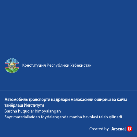
Конституция Республики Узбекистан
Автомобиль транспорти кадрлари малакасини ошириш ва кайта
тайёрлаш Интститути
Barcha huquqlar himoyalangan
Sayt materiallaridan foydalanganda manba havolasi talab qilinadi
Created by