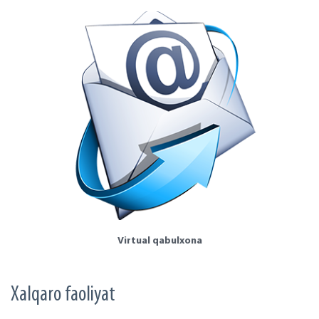
Virtual qabulxona
Xalqaro faoliyat