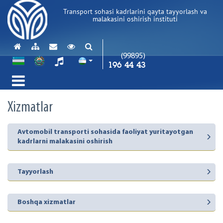
Transport sohasi kadrlarini qayta tayyorlash va
malakasini oshirish instituti
(99895)
196 44 43
Xizmatlar
Avtomobil transporti sohasida faoliyat yuritayotgan
kadrlarni malakasini oshirish
Tayyorlash
Boshqa xizmatlar