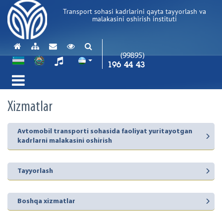
Transport sohasi kadrlarini qayta tayyorlash va
malakasini oshirish instituti
(99895)
196 44 43
Xizmatlar
Avtomobil transporti sohasida faoliyat yuritayotgan
kadrlarni malakasini oshirish
Tayyorlash
Boshqa xizmatlar