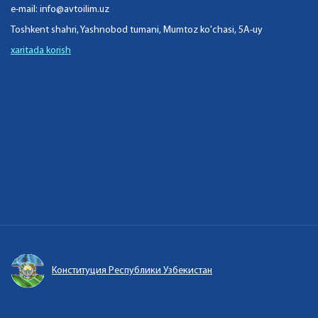
e-mail:
info@avtoilim.uz
Toshkent shahri, Yashnobod tumani, Mumtoz ko'chasi, 5A-uy
xaritada korish
Конституция Республики Узбекистан