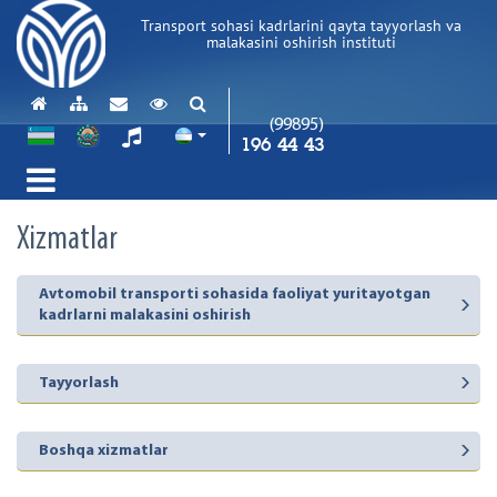
Transport sohasi kadrlarini qayta tayyorlash va
malakasini oshirish instituti
(99895)
196 44 43
Xizmatlar
Avtomobil transporti sohasida faoliyat yuritayotgan
kadrlarni malakasini oshirish
Tayyorlash
Boshqa xizmatlar