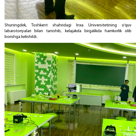
Shuningdek, Toshkent shahridagi Inxa Universitetining o‘quv
labarotoriyalari bilan tanishib, kelajakda birgalikda hamkorlik olib
borishga kelishildi.