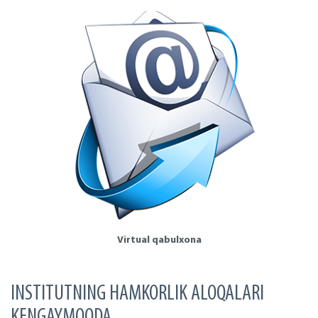
Virtual qabulxona
INSTITUTNING HAMKORLIK ALOQALARI
KENGAYMOQDA