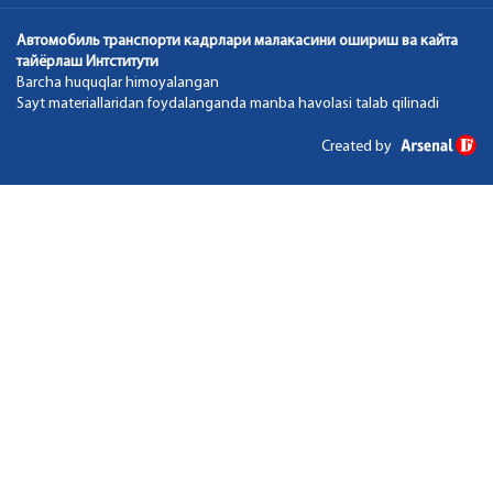
Автомобиль транспорти кадрлари малакасини ошириш ва кайта
тайёрлаш Интститути
Barcha huquqlar himoyalangan
Sayt materiallaridan foydalanganda manba havolasi talab qilinadi
Created by