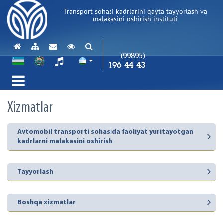
Transport sohasi kadrlarini qayta tayyorlash va
malakasini oshirish instituti
(99895)
196 44 43
Xizmatlar
Avtomobil transporti sohasida faoliyat yuritayotgan
kadrlarni malakasini oshirish
Tayyorlash
Boshqa xizmatlar