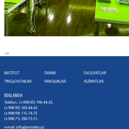
-->
INSTITUT
TARKIB
FAOLIYATLAR
TINGLOVCHILAR
YANGILIKLAR
XIZMATLAR
BOGLANISH
Telefon.: (+998 95) 196-44-43,
(+998 95) 169-44-43
(+998 99) 115-74-75
(+998 71) 290-73-51
e-mail:
info@avtoilim.uz