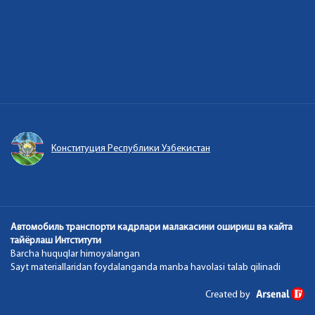
Конституция Республики Узбекистан
Автомобиль транспорти кадрлари малакасини ошириш ва кайта
тайёрлаш Интститути
Barcha huquqlar himoyalangan
Sayt materiallaridan foydalanganda manba havolasi talab qilinadi
Created by