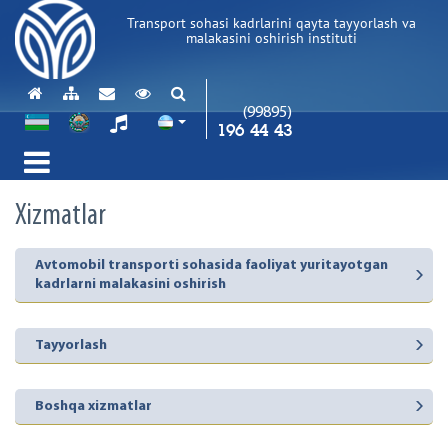
Transport sohasi kadrlarini qayta tayyorlash va
malakasini oshirish instituti
(99895)
196 44 43
Xizmatlar
Avtomobil transporti sohasida faoliyat yuritayotgan
kadrlarni malakasini oshirish
Tayyorlash
Boshqa xizmatlar