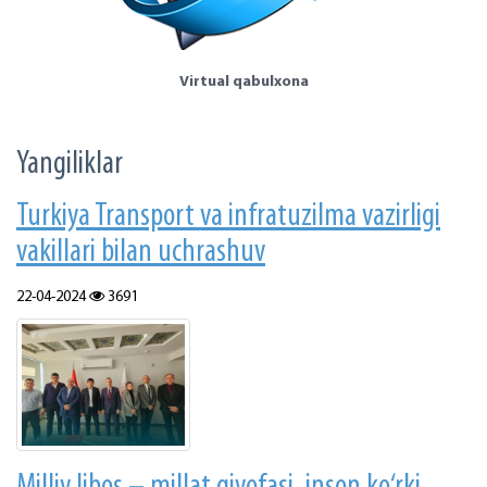
Virtual qabulxona
Yangiliklar
Turkiya Transport va infratuzilma vazirligi
vakillari bilan uchrashuv
22-04-2024
3691