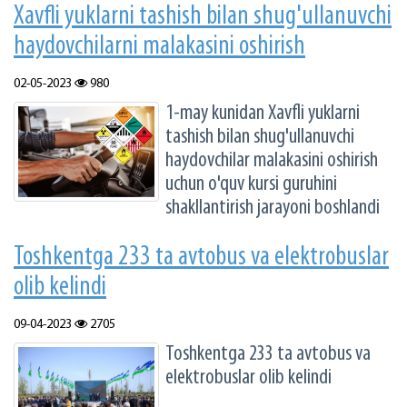
Xavfli yuklarni tashish bilan shug'ullanuvchi
haydovchilarni malakasini oshirish
02-05-2023
980
1-may kunidan Xavfli yuklarni
tashish bilan shug'ullanuvchi
haydovchilar malakasini oshirish
uchun o'quv kursi guruhini
shakllantirish jarayoni boshlandi
Toshkentga 233 ta avtobus va elektrobuslar
olib kelindi
09-04-2023
2705
Toshkentga 233 ta avtobus va
elektrobuslar olib kelindi