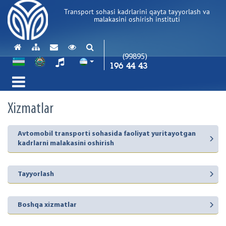
Transport sohasi kadrlarini qayta tayyorlash va
malakasini oshirish instituti
(99895)
196 44 43
Xizmatlar
Avtomobil transporti sohasida faoliyat yuritayotgan
kadrlarni malakasini oshirish
Tayyorlash
Boshqa xizmatlar