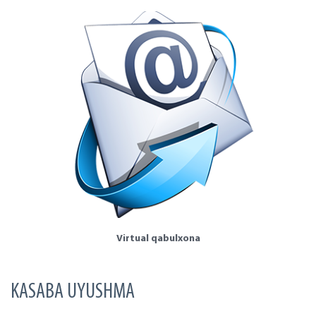
Virtual qabulxona
KASABA UYUSHMA