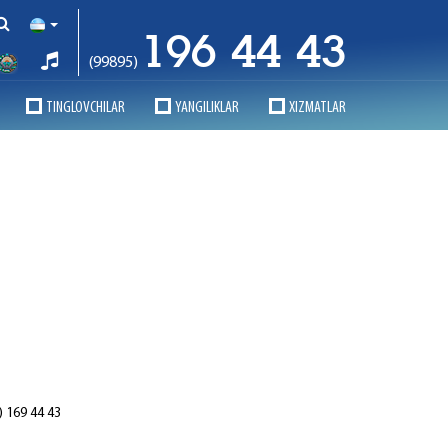
196 44 43
(99895)
TINGLOVCHILAR
YANGILIKLAR
XIZMATLAR
) 169 44 43