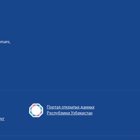
umani,
Портал открытых данных
Республики Узбекистан
луг