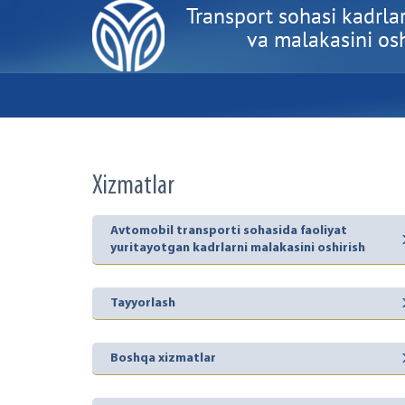
Transport sohasi kadrlar
va malakasini oshi
Xizmatlar
Avtomobil transporti sohasida faoliyat
yuritayotgan kadrlarni malakasini oshirish
Tayyorlash
Boshqa xizmatlar