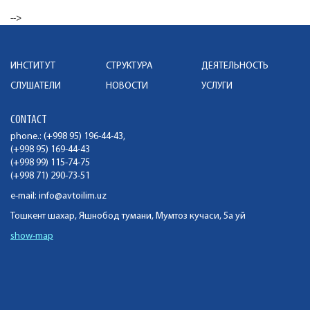
-->
ИНСТИТУТ
СТРУКТУРА
ДЕЯТЕЛЬНОСТЬ
СЛУШАТЕЛИ
НОВОСТИ
УСЛУГИ
CONTACT
phone.: (+998 95) 196-44-43,
(+998 95) 169-44-43
(+998 99) 115-74-75
(+998 71) 290-73-51
e-mail:
info@avtoilim.uz
Тошкент шахар, Яшнобод тумани, Мумтоз кучаси, 5а уй
show-map