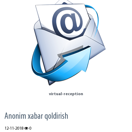
virtual-reception
Аnonim xabar qoldirish
12-11-2018
0