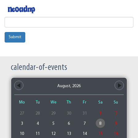
Submit
calendar-of-events
August, 2026
Mo
Tu
We
Th
Fr
Sa
Su
27
28
29
30
31
1
2
3
4
5
6
7
8
9
10
11
12
13
14
15
16