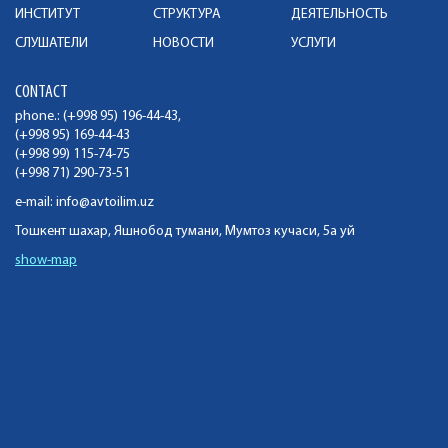
ИНСТИТУТ
СТРУКТУРА
ДЕЯТЕЛЬНОСТЬ
СЛУШАТЕЛИ
НОВОСТИ
УСЛУГИ
CONTACT
phone.: (+998 95) 196-44-43,
(+998 95) 169-44-43
(+998 99) 115-74-75
(+998 71) 290-73-51
e-mail:
info@avtoilim.uz
Тошкент шахар, Яшнобод тумани, Мумтоз кучаси, 5а уй
show-map