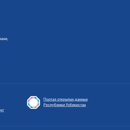
мани,
Портал открытых данных
Республики Узбекистан
луг