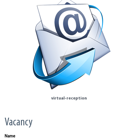
virtual-reception
Vacancy
Name