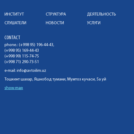
ИНСТИТУТ
СТРУКТУРА
ДЕЯТЕЛЬНОСТЬ
СЛУШАТЕЛИ
НОВОСТИ
УСЛУГИ
CONTACT
phone.: (+998 95) 196-44-43,
(+998 95) 169-44-43
(+998 99) 115-74-75
(+998 71) 290-73-51
e-mail:
info@avtoilim.uz
Тошкент шахар, Яшнобод тумани, Мумтоз кучаси, 5а уй
show-map