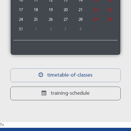
10
11
12
13
14
15
16
17
18
19
20
21
22
23
24
25
26
27
28
29
30
31
1
2
3
4
5
timetable-of-classes
training-schedule
?>