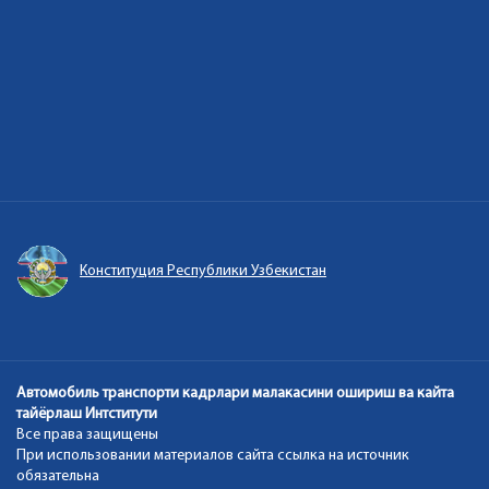
уция Республики Узбекистан
Единый по
Автомобиль транспорти кадрлари малакасини ошириш ва кайта
тайёрлаш Интститути
Все права защищены
При использовании материалов сайта ссылка на источник
обязательна