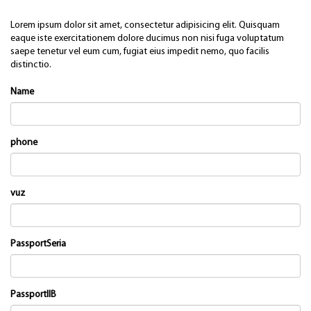
Lorem ipsum dolor sit amet, consectetur adipisicing elit. Quisquam
eaque iste exercitationem dolore ducimus non nisi fuga voluptatum
saepe tenetur vel eum cum, fugiat eius impedit nemo, quo facilis
distinctio.
Name
phone
vuz
PassportSeria
PassportIIB