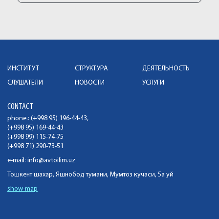
ИНСТИТУТ
СТРУКТУРА
ДЕЯТЕЛЬНОСТЬ
СЛУШАТЕЛИ
НОВОСТИ
УСЛУГИ
CONTACT
phone.: (+998 95) 196-44-43,
(+998 95) 169-44-43
(+998 99) 115-74-75
(+998 71) 290-73-51
e-mail:
info@avtoilim.uz
Тошкент шахар, Яшнобод тумани, Мумтоз кучаси, 5а уй
show-map