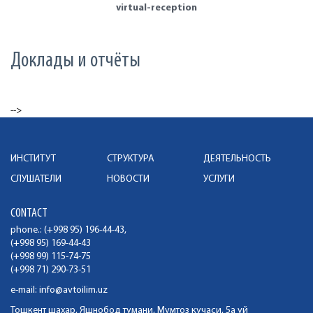
virtual-reception
Доклады и отчёты
-->
ИНСТИТУТ
СТРУКТУРА
ДЕЯТЕЛЬНОСТЬ
СЛУШАТЕЛИ
НОВОСТИ
УСЛУГИ
CONTACT
phone.: (+998 95) 196-44-43,
(+998 95) 169-44-43
(+998 99) 115-74-75
(+998 71) 290-73-51
e-mail:
info@avtoilim.uz
Тошкент шахар, Яшнобод тумани, Мумтоз кучаси, 5а уй