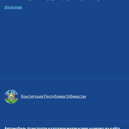
show-map
Конституция Республики Узбекистан
Автомобиль транспорти кадрлари малакасини ошириш ва кайта