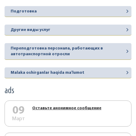
Подготовка
Другие виды услуг
Переподготовка персонала, работающих в
автотранспортной отросли
Malaka oshirganlar haqida ma'lumot
ads
09
Оставьте анонимное сообщение
Март