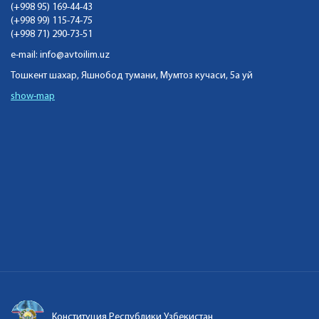
(+998 95) 169-44-43
(+998 99) 115-74-75
(+998 71) 290-73-51
e-mail:
info@avtoilim.uz
Тошкент шахар, Яшнобод тумани, Мумтоз кучаси, 5а уй
show-map
Конституция Республики Узбекистан