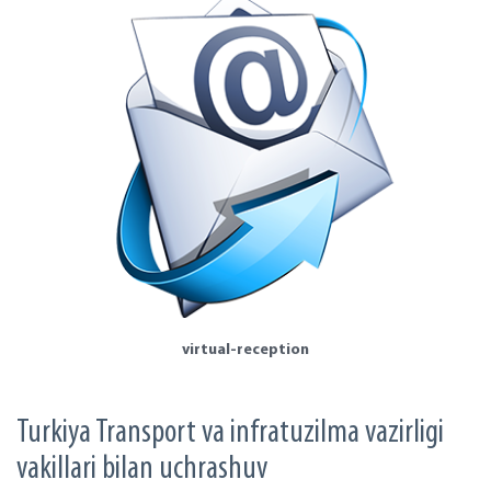
virtual-reception
Turkiya Transport va infratuzilma vazirligi
vakillari bilan uchrashuv