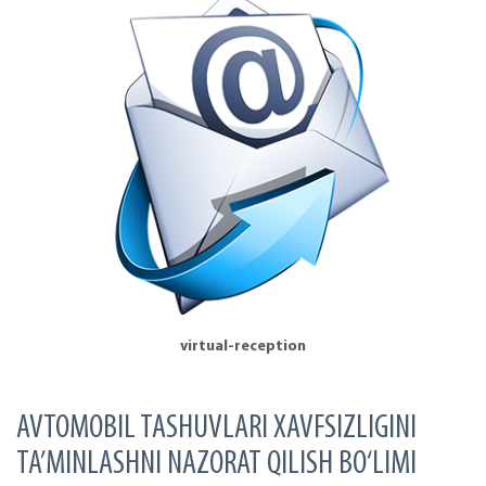
virtual-reception
AVTOMOBIL TASHUVLARI XAVFSIZLIGINI
TA’MINLASHNI NAZORAT QILISH BO‘LIMI