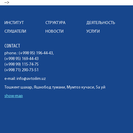
-->
ИНСТИТУТ
СТРУКТУРА
ДЕЯТЕЛЬНОСТЬ
СЛУШАТЕЛИ
НОВОСТИ
УСЛУГИ
CONTACT
phone.: (+998 95) 196-44-43,
(+998 95) 169-44-43
(+998 99) 115-74-75
(+998 71) 290-73-51
e-mail:
info@avtoilim.uz
Тошкент шахар, Яшнобод тумани, Мумтоз кучаси, 5а уй
show-map