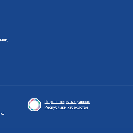
мани,
Портал открытых данных
Республики Узбекистан
луг