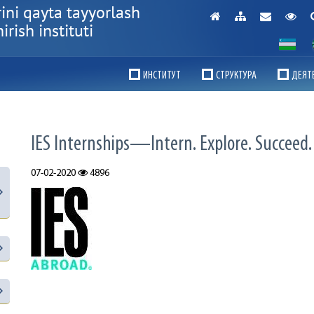
ini qayta tayyorlash
rish instituti
ИНСТИТУТ
СТРУКТУРА
ДЕЯТ
IES Internships—Intern. Explore. Succeed.
07-02-2020
4896