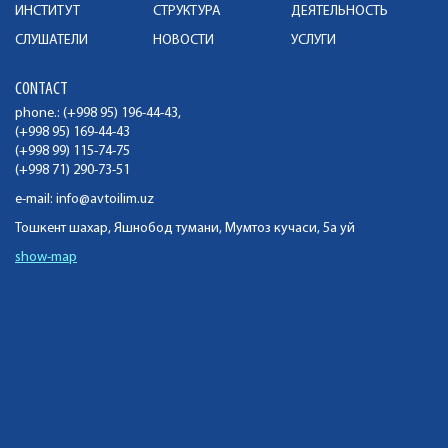
ИНСТИТУТ
СТРУКТУРА
ДЕЯТЕЛЬНОСТЬ
СЛУШАТЕЛИ
НОВОСТИ
УСЛУГИ
CONTACT
phone.: (+998 95) 196-44-43,
(+998 95) 169-44-43
(+998 99) 115-74-75
(+998 71) 290-73-51
e-mail:
info@avtoilim.uz
Тошкент шахар, Яшнобод тумани, Мумтоз кучаси, 5а уй
show-map