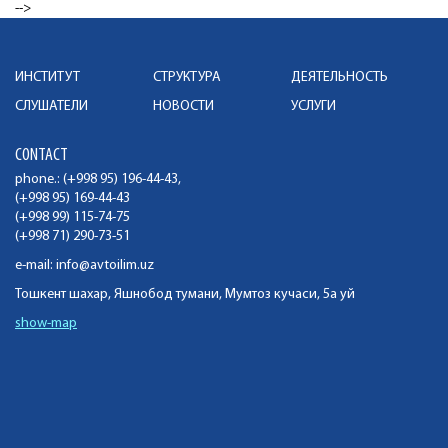
-->
ИНСТИТУТ
СТРУКТУРА
ДЕЯТЕЛЬНОСТЬ
СЛУШАТЕЛИ
НОВОСТИ
УСЛУГИ
CONTACT
phone.: (+998 95) 196-44-43,
(+998 95) 169-44-43
(+998 99) 115-74-75
(+998 71) 290-73-51
e-mail:
info@avtoilim.uz
Тошкент шахар, Яшнобод тумани, Мумтоз кучаси, 5а уй
show-map