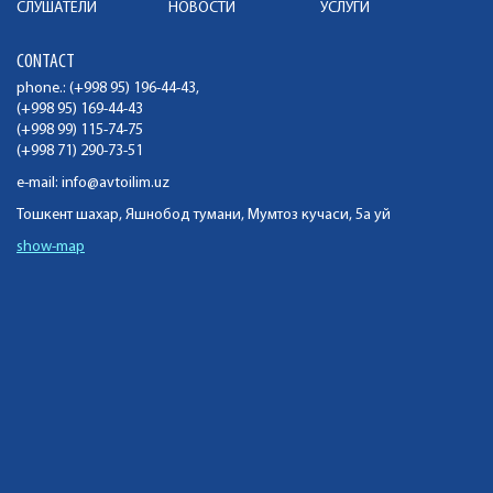
СЛУШАТЕЛИ
НОВОСТИ
УСЛУГИ
CONTACT
phone.: (+998 95) 196-44-43,
(+998 95) 169-44-43
(+998 99) 115-74-75
(+998 71) 290-73-51
e-mail:
info@avtoilim.uz
Тошкент шахар, Яшнобод тумани, Мумтоз кучаси, 5а уй
show-map