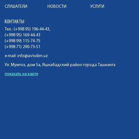
СЛУШАТЕЛИ
НОВОСТИ
УСЛУГИ
КОНТАКТЫ
Тел.: (+998 95) 196-44-43,
(+998 95) 169-44-43
(+998 99) 115-74-75
(+998 71) 290-73-51
e-mail:
info@avtoilim.uz
Ул. Мумтоз, дом 5а, Яшнабадский район города Ташкента
показать на карте