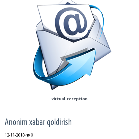
virtual-reception
Аnonim xabar qoldirish
12-11-2018
0