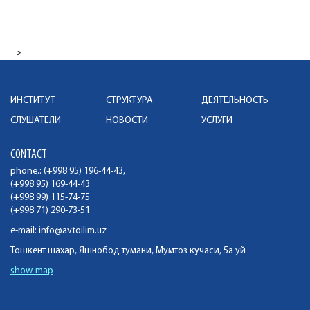
-->
ИНСТИТУТ
СТРУКТУРА
ДЕЯТЕЛЬНОСТЬ
СЛУШАТЕЛИ
НОВОСТИ
УСЛУГИ
CONTACT
phone.: (+998 95) 196-44-43,
(+998 95) 169-44-43
(+998 99) 115-74-75
(+998 71) 290-73-51
e-mail:
info@avtoilim.uz
Тошкент шахар, Яшнобод тумани, Мумтоз кучаси, 5а уй
show-map