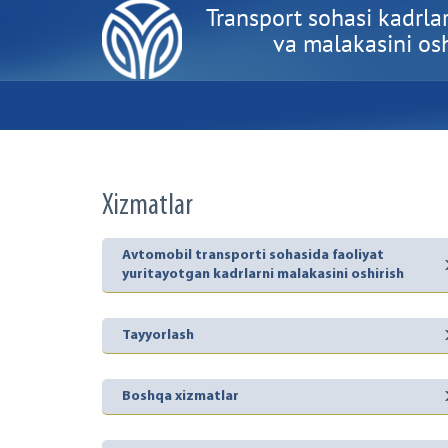
Transport sohasi kadrlar
va malakasini oshi
Xizmatlar
Avtomobil transporti sohasida faoliyat
yuritayotgan kadrlarni malakasini oshirish
Tayyorlash
Boshqa xizmatlar