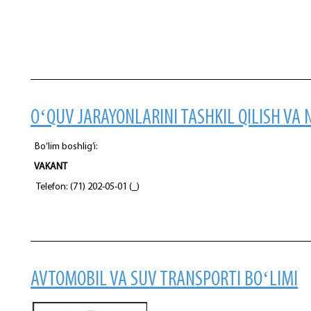
OʻQUV JARAYONLARINI TASHKIL QILISH VA
Bo’lim boshlig’i:
VAKANT
Telefon: (71) 202-05-01 (_)
AVTOMOBIL VA SUV TRANSPORTI BOʻLIMI