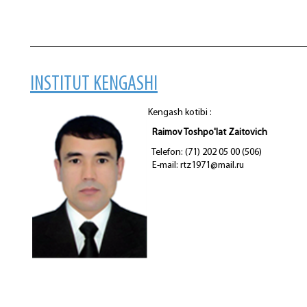
INSTITUT KENGASHI
Kengash kotibi :
Raimov Toshpo'lat Zaitovich
Telefon: (71) 202 05 00 (506)
E-mail: rtz1971@mail.ru