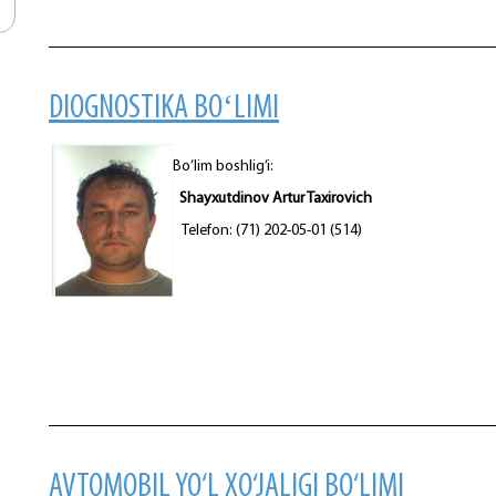
DIOGNOSTIKA BOʻLIMI
Bo’lim boshlig’i:
Shayxutdinov Artur Taxirovich
Telefon: (71) 202-05-01 (514)
AVTOMOBIL YO‘L XO‘JALIGI BO‘LIMI