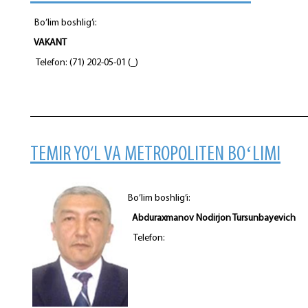
Bo’lim boshlig’i:
VAKANT
Telefon: (71) 202-05-01 (_)
TEMIR YO‘L VA METROPOLITEN BOʻLIMI
Bo’lim boshlig’i:
Abduraxmanov Nodirjon Tursunbayevich
Telefon: