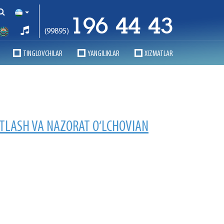
196 44 43
(99895)
TINGLOVCHILAR
YANGILIKLAR
XIZMATLAR
ATLASH VA NAZORAT O‘LCHOVIAN