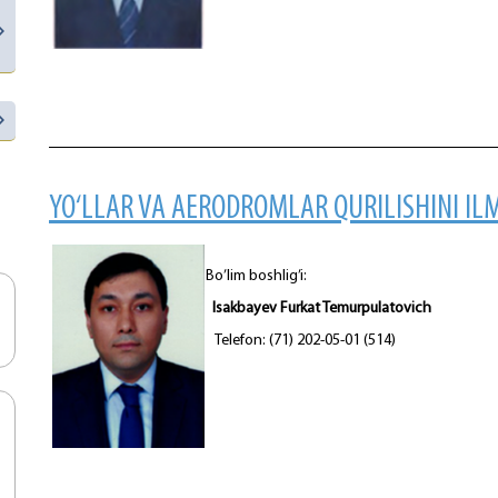
YO‘LLAR VA AERODROMLAR QURILISHINI IL
Bo’lim boshlig’i:
Isakbayev Furkat Temurpulatovich
Telefon: (71) 202-05-01 (514)