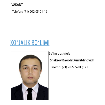
VAKANT
Telefon: (71) 202-05-01 (_)
XOʻJALIK BOʻLIMI
Bo’lim boshlig’i:
Shakirov Baxodir Xusnitdinovich
Telefon: (71) 202-05-01 (523)