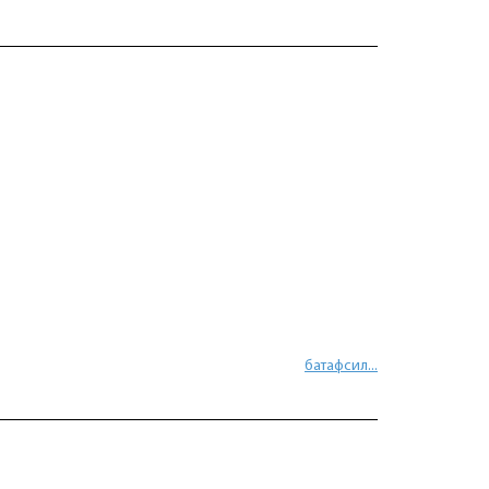
батафсил...